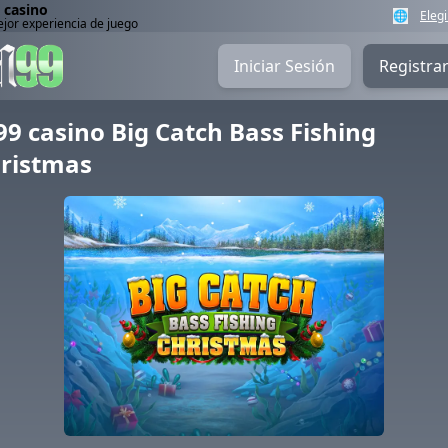
 casino
🌐
Elegi
jor experiencia de juego
Iniciar Sesión
Registra
9 casino Big Catch Bass Fishing
ristmas