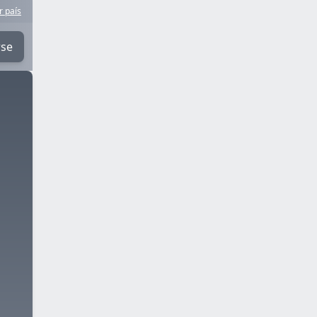
r país
rse