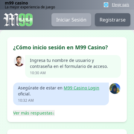
m99 casino
🌐
Elegir país
La mejor experiencia de juego
Iniciar Sesión
Registrarse
¿Cómo inicio sesión en M99 Casino?
Ingresa tu nombre de usuario y
contraseña en el formulario de acceso.
10:30 AM
Asegúrate de estar en
M99 Casino Login
oficial.
10:32 AM
Ver más respuestas
↓