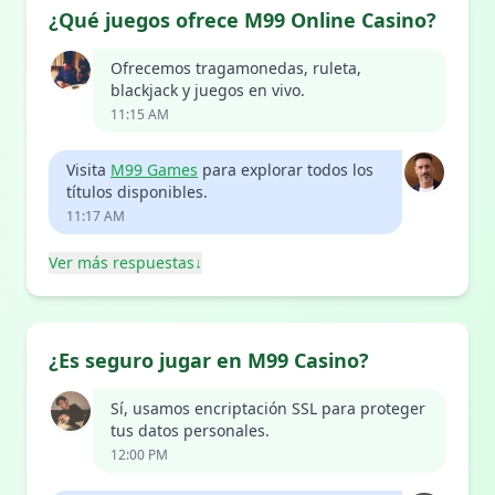
¿Qué juegos ofrece M99 Online Casino?
Ofrecemos tragamonedas, ruleta,
blackjack y juegos en vivo.
11:15 AM
Visita
M99 Games
para explorar todos los
títulos disponibles.
11:17 AM
Ver más respuestas
↓
¿Es seguro jugar en M99 Casino?
Sí, usamos encriptación SSL para proteger
tus datos personales.
12:00 PM